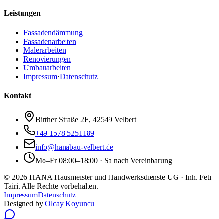
Leistungen
Fassadendämmung
Fassadenarbeiten
Malerarbeiten
Renovierungen
Umbauarbeiten
Impressum
·
Datenschutz
Kontakt
Birther Straße 2E, 42549 Velbert
+49 1578 5251189
info@hanabau-velbert.de
Mo–Fr 08:00–18:00 · Sa nach Vereinbarung
©
2026
HANA Hausmeister und Handwerksdienste UG
· Inh.
Feti
Tairi
. Alle Rechte vorbehalten.
Impressum
Datenschutz
Designed by
Olcay Koyuncu