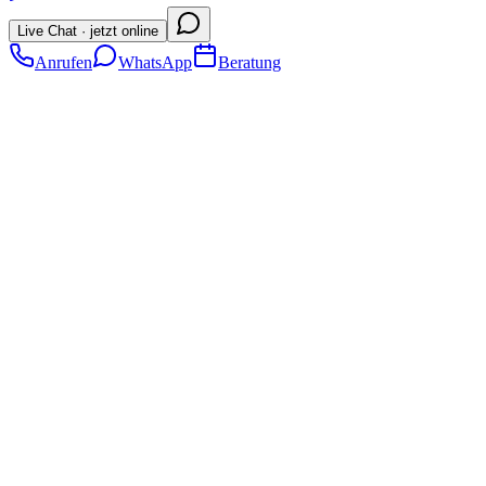
Live Chat · jetzt online
Anrufen
WhatsApp
Beratung