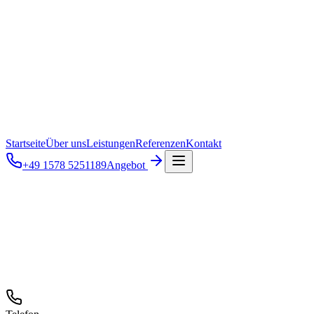
Startseite
Über uns
Leistungen
Referenzen
Kontakt
+49 1578 5251189
Angebot