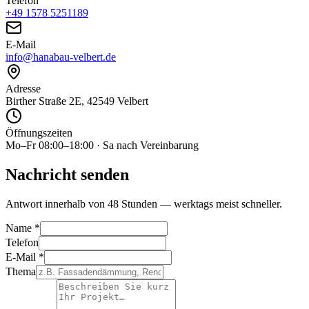
Telefon
+49 1578 5251189
E-Mail
info@hanabau-velbert.de
Adresse
Birther Straße 2E, 42549 Velbert
Öffnungszeiten
Mo–Fr 08:00–18:00 · Sa nach Vereinbarung
Nachricht senden
Antwort innerhalb von 48 Stunden — werktags meist schneller.
Name *
Telefon
E-Mail *
Thema