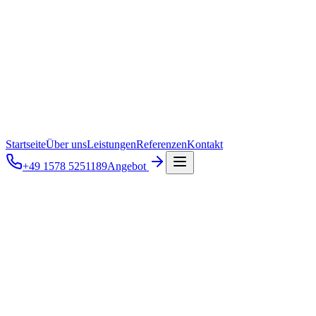
Startseite
Über uns
Leistungen
Referenzen
Kontakt
+49 1578 5251189
Angebot