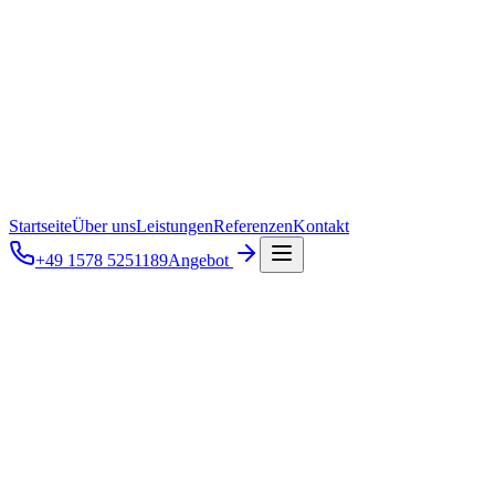
Startseite
Über uns
Leistungen
Referenzen
Kontakt
+49 1578 5251189
Angebot