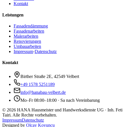
Kontakt
Leistungen
Fassadendämmung
Fassadenarbeiten
Malerarbeiten
Renovierungen
Umbauarbeiten
Impressum
·
Datenschutz
Kontakt
Birther Straße 2E, 42549 Velbert
+49 1578 5251189
info@hanabau-velbert.de
Mo–Fr 08:00–18:00 · Sa nach Vereinbarung
©
2026
HANA Hausmeister und Handwerksdienste UG
· Inh.
Feti
Tairi
. Alle Rechte vorbehalten.
Impressum
Datenschutz
Designed by
Olcay Koyuncu