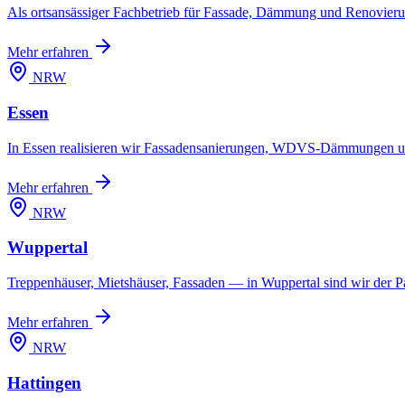
Als ortsansässiger Fachbetrieb für Fassade, Dämmung und Renovierung
Mehr erfahren
NRW
Essen
In Essen realisieren wir Fassadensanierungen, WDVS-Dämmungen un
Mehr erfahren
NRW
Wuppertal
Treppenhäuser, Mietshäuser, Fassaden — in Wuppertal sind wir der Pa
Mehr erfahren
NRW
Hattingen