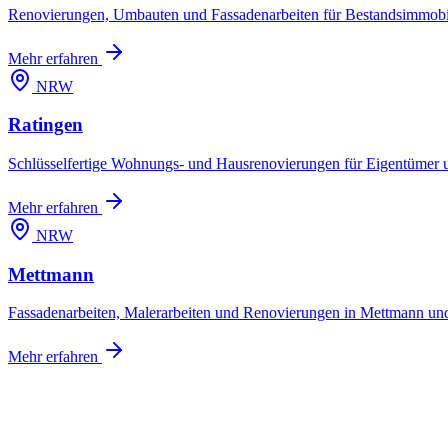
Renovierungen, Umbauten und Fassadenarbeiten für Bestandsimmobi
Mehr erfahren
NRW
Ratingen
Schlüsselfertige Wohnungs- und Hausrenovierungen für Eigentümer u
Mehr erfahren
NRW
Mettmann
Fassadenarbeiten, Malerarbeiten und Renovierungen in Mettmann und
Mehr erfahren