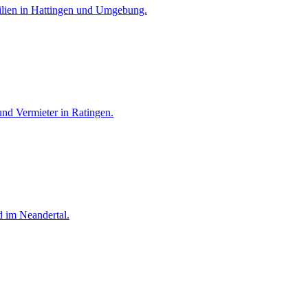
lien in Hattingen und Umgebung.
nd Vermieter in Ratingen.
 im Neandertal.